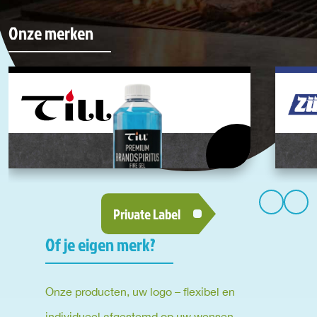
Onze merken
Private Label
Of je eigen merk?
Onze producten, uw logo – flexibel en
individueel afgestemd op uw wensen.