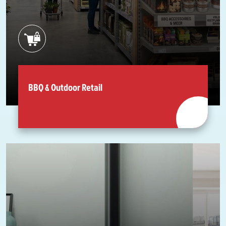
BBQ & Outdoor Retail