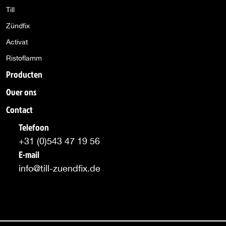
Till
Zündfix
Activat
Ristoflamm
Producten
Over ons
Contact
Telefoon
+31 (0)543 47 19 56
E-mail
info@till-zuendfix.de